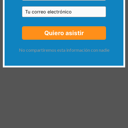
Quiero asistir
No compartiremos esta información con nadie