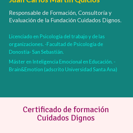
Responsable de Formación, Consultoría y
Evaluación de la Fundación Cuidados Dignos.
Licenciado en Psicología del trabajo y de las
organizaciones. -Facultad de Psicología de
Donostia- San Sebastián.
Máster en Inteligencia Emocional en Educación. -
Brain&Emotion (adscrito Universidad Santa Ana)
Certificado de formación
Cuidados Dignos