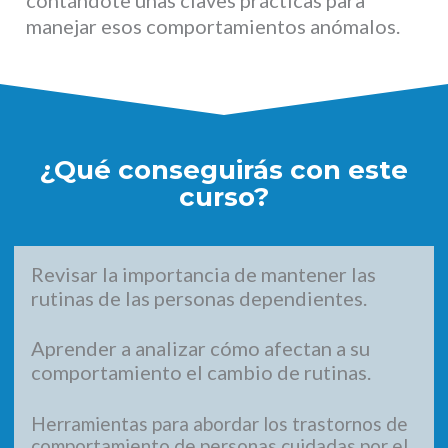
contándote unas claves prácticas para
manejar esos comportamientos anómalos.
¿Qué conseguirás con este
curso?
Revisar la importancia de mantener las
rutinas de las personas dependientes.
Aprender a analizar cómo afectan a su
comportamiento el cambio de rutinas.
Herramientas para abordar los trastornos de
comportamiento de personas cuidadas por el