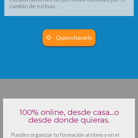
cambio de rutinas.
Quiero hacerlo
100% online, desde casa...o
desde donde quieras.
Puedes organizar tu formación al ritmo y en el