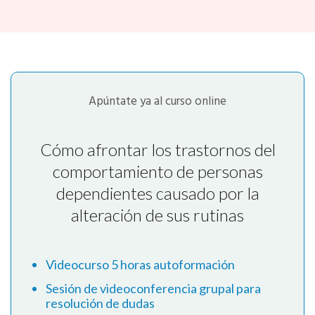
Apúntate ya al curso online
Cómo afrontar los trastornos del
comportamiento de personas
dependientes causado por la
alteración de sus rutinas
Videocurso 5 horas autoformación
Sesión de videoconferencia grupal para
resolución de dudas