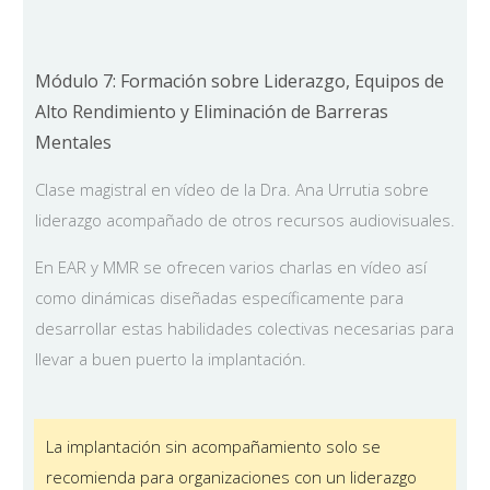
Módulo 7: Formación sobre Liderazgo, Equipos de
Alto Rendimiento y Eliminación de Barreras
Mentales
Clase magistral en vídeo de la Dra. Ana Urrutia sobre
liderazgo acompañado de otros recursos audiovisuales.
En EAR y MMR se ofrecen varios charlas en vídeo así
como dinámicas diseñadas específicamente para
desarrollar estas habilidades colectivas necesarias para
llevar a buen puerto la implantación.
La implantación sin acompañamiento solo se
recomienda para organizaciones con un liderazgo