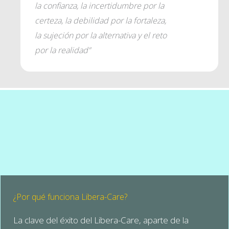
la confianza, la incertidumbre por la
certeza, la debilidad por la fortaleza,
la sujeción por la alternativa y el reto
por la realidad”
¿Por qué funciona Libera-Care?
La clave del éxito del Libera-Care, aparte de la