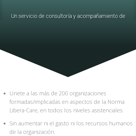
Un servicio de consultoría y acompañamiento de
Unete a las más de 200 organizaciones
formadas/implicadas en aspectos de la Norma
Libera-Care, en todos los niveles asistenciales.
Sin aumentar ni el gasto ni los recursos humanos
de la organización.