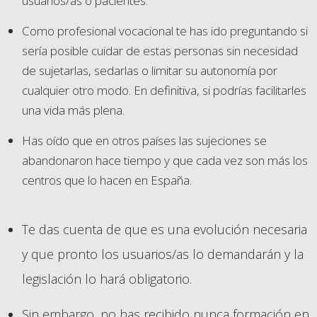
usuarios/as o pacientes.
Como profesional vocacional te has ido preguntando si
sería posible cuidar de estas personas sin necesidad
de sujetarlas, sedarlas o limitar su autonomía por
cualquier otro modo. En definitiva, si podrías facilitarles
una vida más plena.
Has oído que en otros países las sujeciones se
abandonaron hace tiempo y que cada vez son más los
centros que lo hacen en España.
Te das cuenta de que es una evolución necesaria
y que pronto los usuarios/as lo demandarán y la
legislación lo hará obligatorio.
Sin embargo, no has recibido nunca formación en