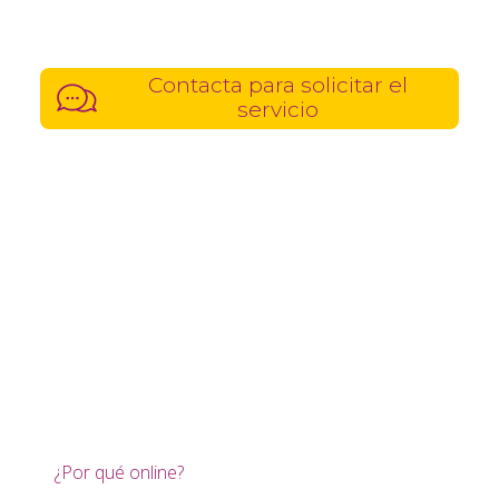
Contacta para solicitar el
servicio
¿Por qué online?