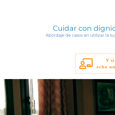
Cuidar con digni
Abordaje de casos sin utilizar la 
Y si
echa un