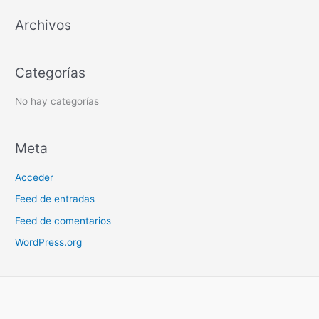
r
Archivos
p
o
r
Categorías
:
No hay categorías
Meta
Acceder
Feed de entradas
Feed de comentarios
WordPress.org