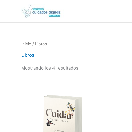
Ir
al
contenido
Inicio
/ Libros
Libros
Mostrando los 4 resultados