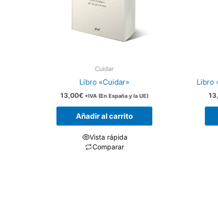
Cuidar
Libro «Cuidar»
Libro
13,00
€
13
+IVA (En España y la UE)
Añadir al carrito
Vista rápida
Comparar