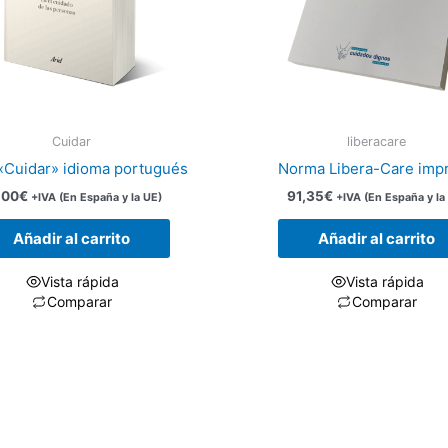
Cuidar
liberacare
 «Cuidar» idioma portugués
Norma Libera-Care imp
,00
€
91,35
€
+IVA (En España y la UE)
+IVA (En España y la
Añadir al carrito
Añadir al carrito
Vista rápida
Vista rápida
Comparar
Comparar