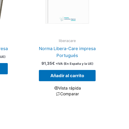
liberacare
resa
Norma Libera-Care impresa
Portugués
 UE)
91,35
€
+IVA (En España y la UE)
Añadir al carrito
Vista rápida
Comparar