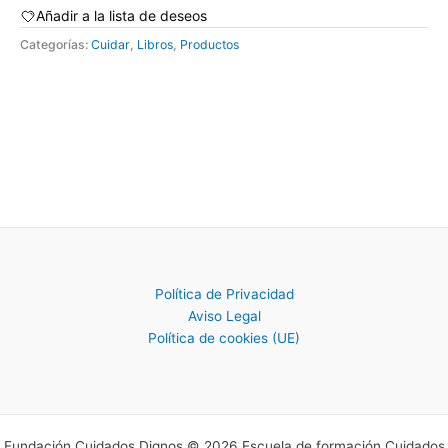
Añadir a la lista de deseos
Categorías:
Cuidar
,
Libros
,
Productos
Política de Privacidad
Aviso Legal
Política de cookies (UE)
Fundación Cuidados Dignos © 2026 Escuela de formación Cuidados